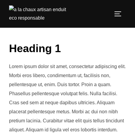
Aller
au
Permuter
contenu
Heading 1
Lorem ipsum dolor sit amet, consectetur adipiscing elit.
Morbi eros libero, condimentum ut, facilisis non,
pellentesque ut, enim. Duis tortor. Proin a quam.
Phasellus pellentesque volutpat felis. Nulla facilisi.
Cras sed sem at neque dapibus ultricies. Aliquam
placerat pellentesque metus. Morbi ac dui non nibh
pretium lacinia. Curabitur vitae elit quis tellus tincidunt
aliquet. Aliquam id ligula vel eros lobortis interdum.