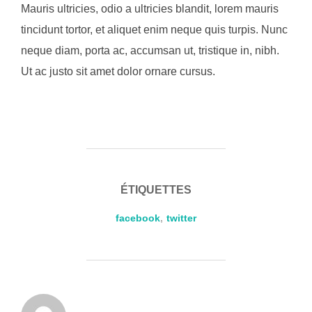
Mauris ultricies, odio a ultricies blandit, lorem mauris
tincidunt tortor, et aliquet enim neque quis turpis. Nunc
neque diam, porta ac, accumsan ut, tristique in, nibh.
Ut ac justo sit amet dolor ornare cursus.
ÉTIQUETTES
facebook
,
twitter
AUTEUR DE LA PUBLICATION