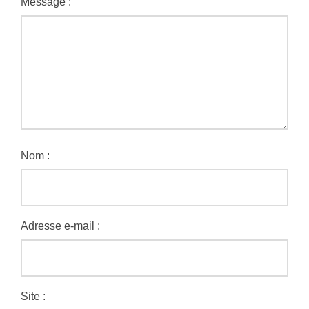
Message :
Nom :
Adresse e-mail :
Site :