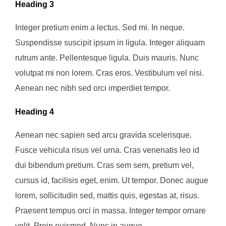
Heading 3
Integer pretium enim a lectus. Sed mi. In neque.
Suspendisse suscipit ipsum in ligula. Integer aliquam
rutrum ante. Pellentesque ligula. Duis mauris. Nunc
volutpat mi non lorem. Cras eros. Vestibulum vel nisi.
Aenean nec nibh sed orci imperdiet tempor.
Heading 4
Aenean nec sapien sed arcu gravida scelerisque.
Fusce vehicula risus vel urna. Cras venenatis leo id
dui bibendum pretium. Cras sem sem, pretium vel,
cursus id, facilisis eget, enim. Ut tempor. Donec augue
lorem, sollicitudin sed, mattis quis, egestas at, risus.
Praesent tempus orci in massa. Integer tempor ornare
velit. Proin euismod. Nunc in augue.