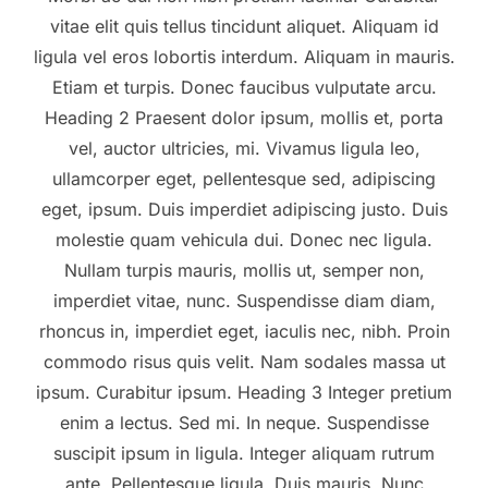
vitae elit quis tellus tincidunt aliquet. Aliquam id
ligula vel eros lobortis interdum. Aliquam in mauris.
Etiam et turpis. Donec faucibus vulputate arcu.
Heading 2 Praesent dolor ipsum, mollis et, porta
vel, auctor ultricies, mi. Vivamus ligula leo,
ullamcorper eget, pellentesque sed, adipiscing
eget, ipsum. Duis imperdiet adipiscing justo. Duis
molestie quam vehicula dui. Donec nec ligula.
Nullam turpis mauris, mollis ut, semper non,
imperdiet vitae, nunc. Suspendisse diam diam,
rhoncus in, imperdiet eget, iaculis nec, nibh. Proin
commodo risus quis velit. Nam sodales massa ut
ipsum. Curabitur ipsum. Heading 3 Integer pretium
enim a lectus. Sed mi. In neque. Suspendisse
suscipit ipsum in ligula. Integer aliquam rutrum
ante. Pellentesque ligula. Duis mauris. Nunc