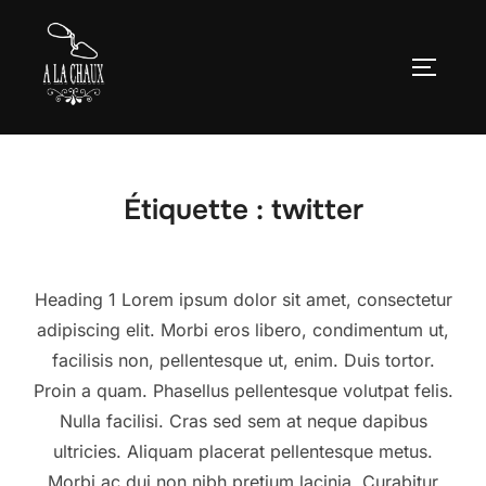
Aller
au
Permute
contenu
Étiquette :
twitter
Heading 1 Lorem ipsum dolor sit amet, consectetur
adipiscing elit. Morbi eros libero, condimentum ut,
facilisis non, pellentesque ut, enim. Duis tortor.
Proin a quam. Phasellus pellentesque volutpat felis.
Nulla facilisi. Cras sed sem at neque dapibus
ultricies. Aliquam placerat pellentesque metus.
Morbi ac dui non nibh pretium lacinia. Curabitur