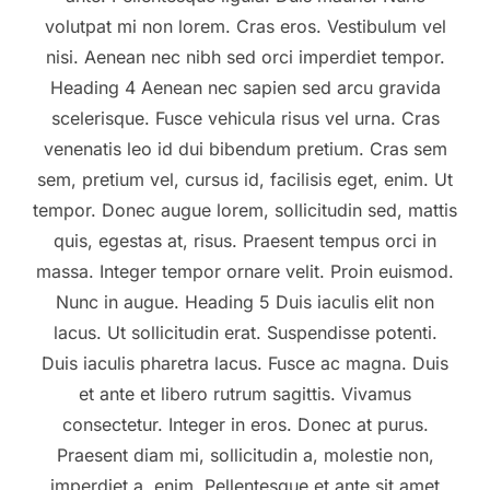
volutpat mi non lorem. Cras eros. Vestibulum vel
nisi. Aenean nec nibh sed orci imperdiet tempor.
Heading 4 Aenean nec sapien sed arcu gravida
scelerisque. Fusce vehicula risus vel urna. Cras
venenatis leo id dui bibendum pretium. Cras sem
sem, pretium vel, cursus id, facilisis eget, enim. Ut
tempor. Donec augue lorem, sollicitudin sed, mattis
quis, egestas at, risus. Praesent tempus orci in
massa. Integer tempor ornare velit. Proin euismod.
Nunc in augue. Heading 5 Duis iaculis elit non
lacus. Ut sollicitudin erat. Suspendisse potenti.
Duis iaculis pharetra lacus. Fusce ac magna. Duis
et ante et libero rutrum sagittis. Vivamus
consectetur. Integer in eros. Donec at purus.
Praesent diam mi, sollicitudin a, molestie non,
imperdiet a, enim. Pellentesque et ante sit amet