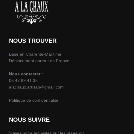
NOUS TROUVER
Basé en Charente-Maritime
Déplacement partout en France
Nous contacter :
06 47 89 41 35
alachaux.artisan@gmail.com
Politique de confidentialité
NOUS SUIVRE
Suivez notre actualités sur les réseaux !