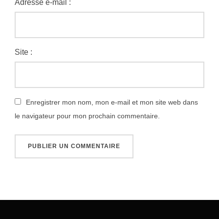
Adresse e-mail :
Site :
Enregistrer mon nom, mon e-mail et mon site web dans
le navigateur pour mon prochain commentaire.
Navigation