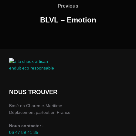
de
Previous
Previous
l’article
BLVL – Emotion
NOUS TROUVER
Basé en Charente-Maritime
Déplacement partout en France
Nous contacter :
06 47 89 41 35