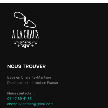
NOUS TROUVER
Basé en Charente-Maritime
Déplacement partout en France
Nous contacter :
06 47 89 41 35
alachaux.artisan@gmail.com